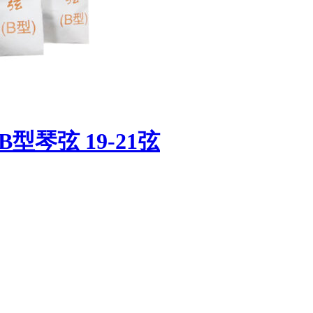
型琴弦 19-21弦