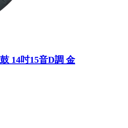
 14吋15音D調 金