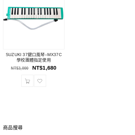
SUZUKI 37鍵口風琴–MX37C
學校團體指定使用
NT$
1,680
NT$
3,000
商品搜尋