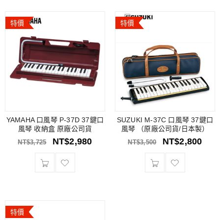
特價
特價
YAMAHA 口風琴 P-37D 37鍵口
SUZUKI M-37C 口風琴 37鍵口
風琴 收納盒 原廠公司貨
風琴 （原廠公司貨/日本製）
NT$
2,980
NT$
2,800
NT$
3,725
NT$
3,500
特價