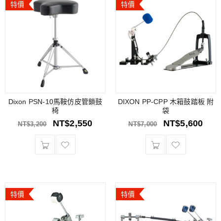
特價
特價
Dixon PSN-10馬鞍仿皮管鎖鼓
DIXON PP-CPP 木箱鼓踏板 附
椅
袋
NT$
2,550
NT$
5,600
NT$
3,200
NT$
7,000
特價
特價