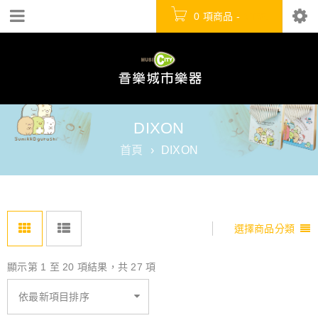
0 項商品
-
NT$
0
DIXON
首頁
›
DIXON
選擇商品分類
顯示第 1 至 20 項結果，共 27 項
依最新項目排序