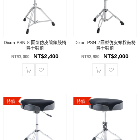
Dixon PSN-8 圓型仿皮管鎖鼓椅
Dixon PSN-7圓型仿皮螺栓鼓椅
爵士鼓椅
爵士鼓椅
NT$
2,400
NT$
2,000
NT$
3,000
NT$
2,980
特價
特價