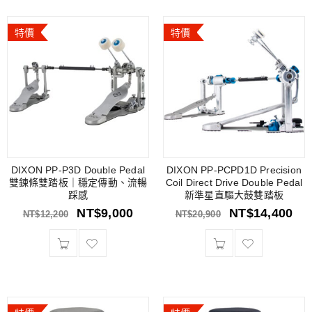
特價
特價
DIXON PP-P3D Double Pedal
DIXON PP-PCPD1D Precision
雙鍊條雙踏板｜穩定傳動、流暢
Coil Direct Drive Double Pedal
踩感
新準星直驅大鼓雙踏板
NT$
9,000
NT$
14,400
NT$
12,200
NT$
20,900