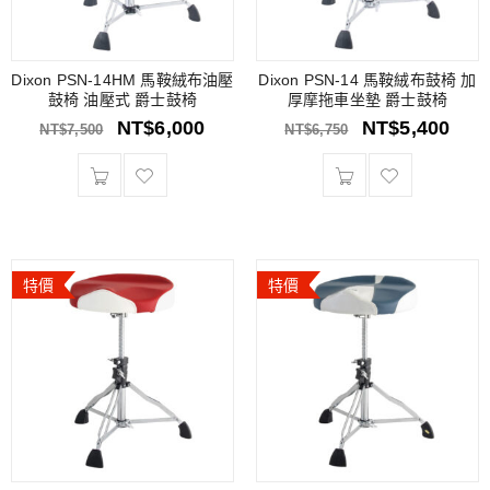
Dixon PSN-14HM 馬鞍絨布油壓
Dixon PSN-14 馬鞍絨布鼓椅 加
鼓椅 油壓式 爵士鼓椅
厚摩拖車坐墊 爵士鼓椅
NT$
6,000
NT$
5,400
NT$
7,500
NT$
6,750
特價
特價