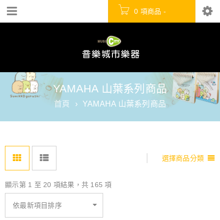
0 項商品
-
NT$
0
YAMAHA 山葉系列商品
首頁
›
YAMAHA 山葉系列商品
選擇商品分類
顯示第 1 至 20 項結果，共 165 項
依最新項目排序