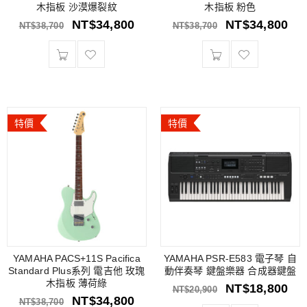
木指板 沙漠爆裂紋
木指板 粉色
NT$
34,800
NT$
34,800
NT$
38,700
NT$
38,700
特價
特價
YAMAHA PACS+11S Pacifica
YAMAHA PSR-E583 電子琴 自
Standard Plus系列 電吉他 玫瑰
動伴奏琴 鍵盤樂器 合成器鍵盤
木指板 薄荷綠
NT$
18,800
NT$
20,900
NT$
34,800
NT$
38,700