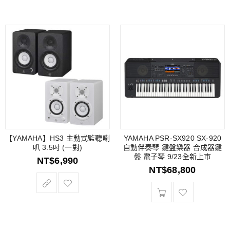
【YAMAHA】HS3 主動式監聽喇
YAMAHA PSR-SX920 SX-920
叭 3.5吋 (一對)
自動伴奏琴 鍵盤樂器 合成器鍵
盤 電子琴 9/23全新上市
NT$
6,990
NT$
68,800