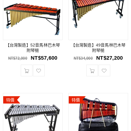
【台灣製造】52音馬林巴木琴
【台灣製造】49音馬林巴木琴
附琴槌
附琴槌
NT$
57,600
NT$
27,200
NT$
72,000
NT$
34,000
特價
特價