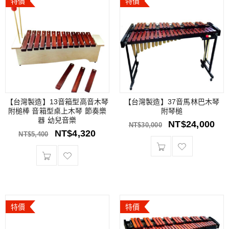
特價
特價
【台灣製造】13音箱型高音木琴
【台灣製造】37音馬林巴木琴
附槌棒 音箱型桌上木琴 節奏樂
附琴槌
器 幼兒音樂
NT$
24,000
NT$
30,000
NT$
4,320
NT$
5,400
特價
特價