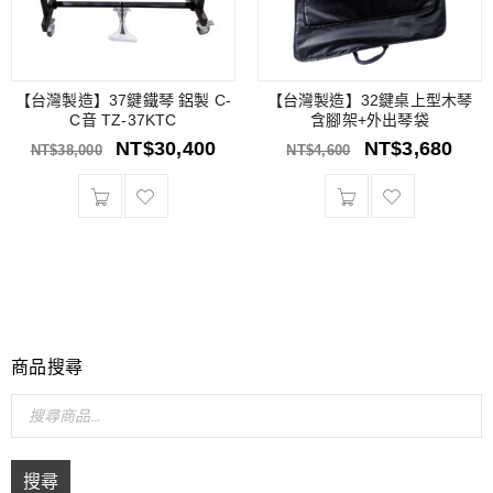
【台灣製造】37鍵鐵琴 鋁製 C-
【台灣製造】32鍵桌上型木琴
C音 TZ-37KTC
含腳架+外出琴袋
NT$
30,400
NT$
3,680
NT$
38,000
NT$
4,600
商品搜尋
搜尋