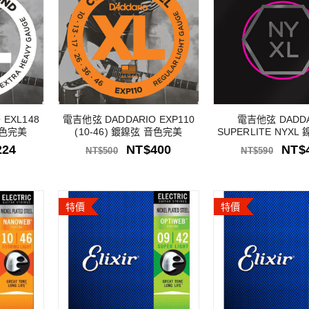
EXL148
電吉他弦 DADDARIO EXP110
電吉他弦 DADD
 音色完美
(10-46) 鍍鎳弦 音色完美
SUPERLITE NYXL 
224
NT$
400
NT$
NT$
500
NT$
590
特價
特價