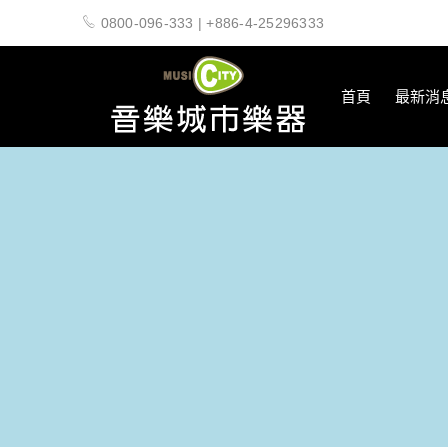
0800-096-333 | +886-4-25296333
首頁
最新消