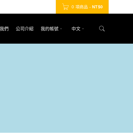
0 項商品
-
NT$
0
我們
公司介紹
我的帳號
中文