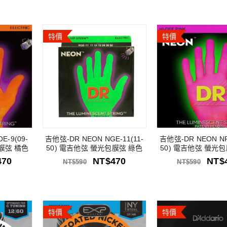
特價
特價
E-9(09-
吉他弦-DR NEON NGE-11(11-
吉他弦-DR NEON NPE
包膜弦 橘色
50) 電吉他弦 螢光包膜弦 綠色
50) 電吉他弦 螢光
470
NT$
470
NT$
NT$
590
NT$
590
特價
特價