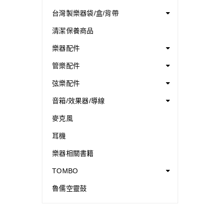
台灣製樂器袋/盒/背帶
清潔保養商品
樂器配件
管樂配件
弦樂配件
音箱/效果器/導線
麥克風
耳機
樂器相關書籍
TOMBO
魯儒空靈鼓