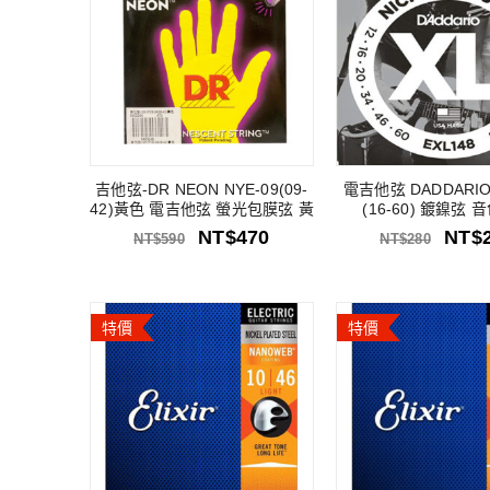
吉他弦-DR NEON NYE-09(09-
電吉他弦 DADDARIO 
42)黃色 電吉他弦 螢光包膜弦 黃
(16-60) 鍍鎳弦
NT$
470
NT$
NT$
590
NT$
280
特價
特價