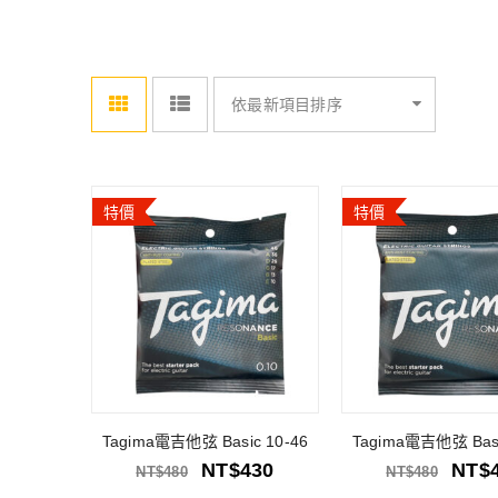
依最新項目排序
特價
特價
Tagima電吉他弦 Basic 10-46
Tagima電吉他弦 Basi
NT$
430
NT$
NT$
480
NT$
480