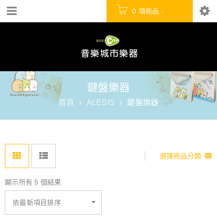
0 項商品
-
NT$
0
鍵盤樂器
首頁
›
ALESIS
›
鍵盤樂器
選擇商品分類
顯示所有 5 個結果
依最新項目排序