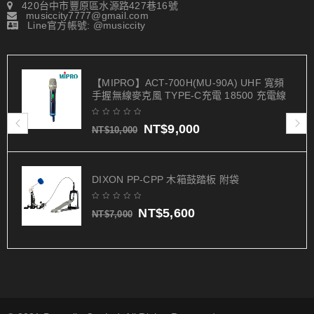
420台中市豐原區水源路427巷16號
musiccity7777@gmail.com
Line官方帳號: @musiccity
【MIPRO】ACT-700H(MU-90A) UHF 寬頻
手握無線麥克風 TYPE-C充電 18500 充電線
NT$
9,000
NT$
10,000
DIXON PP-CPP 木箱鼓踏板 附袋
NT$
5,600
NT$
7,000