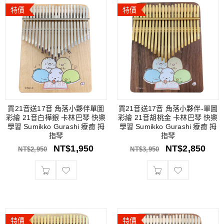
特價
特價
買21音送17音 角落小夥伴單圖
買21音送17音 角落小夥伴-單圖
彩繪 21音白樺銀 卡林巴琴 快樂
彩繪 21音胡桃金 卡林巴琴 快樂
學習 Sumikko Gurashi 療癒 拇
學習 Sumikko Gurashi 療癒 拇
指琴
指琴
NT$
1,950
NT$
2,850
NT$
2,950
NT$
3,950
特價
特價