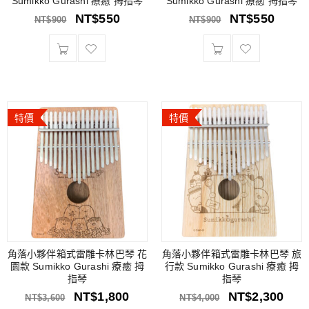
Sumikko Gurashi 療癒 拇指琴
Sumikko Gurashi 療癒 拇指琴
NT$
550
NT$
550
NT$
900
NT$
900
特價
特價
角落小夥伴箱式雷雕卡林巴琴 花
角落小夥伴箱式雷雕卡林巴琴 旅
園款 Sumikko Gurashi 療癒 拇
行款 Sumikko Gurashi 療癒 拇
指琴
指琴
NT$
1,800
NT$
2,300
NT$
3,600
NT$
4,000