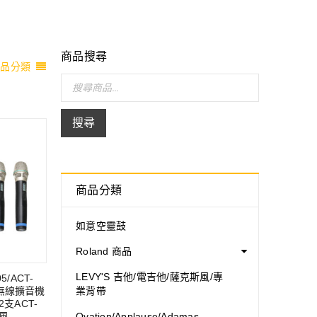
商品搜尋
商品分類
搜尋
商品分類
如意空靈鼓
Roland 商品
LEVY'S 吉他/電吉他/薩克斯風/專
5/ACT-
式無線擴音機
業背帶
2支ACT-
克風
Ovation/Applause/Adamas