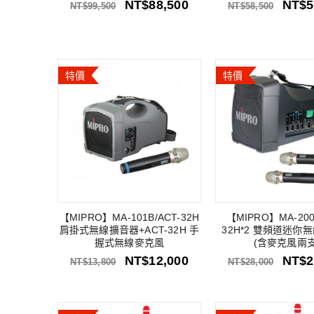
NT$
88,500
NT$
5
NT$
99,500
NT$
58,500
特價
特價
【MIPRO】MA-101B/ACT-32H
【MIPRO】MA-200
肩掛式無線擴音器+ACT-32H 手
32H*2 雙頻道迷你
握式無線麥克風
(含麥克風兩支
NT$
12,000
NT$
2
NT$
13,800
NT$
28,000