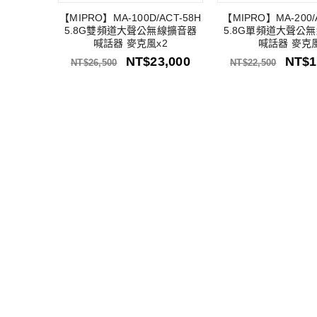
【MIPRO】MA-100D/ACT-58H
【MIPRO】MA-200/
5.8G雙頻道大聲公無線擴音器
5.8G單頻道大聲公
喊話器 麥克風x2
喊話器 麥克
NT$
23,000
NT$
1
NT$
26,500
NT$
22,500