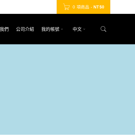
0 項商品
-
NT$
0
我們
公司介紹
我的帳號
中文