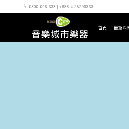
0800-096-333 | +886-4-25296333
首頁
最新消