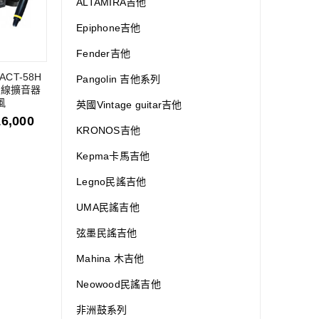
ALTAMIRA吉他
Epiphone吉他
Fender吉他
ACT-58H
Pangolin 吉他系列
無線擴音器
風
英國Vintage guitar吉他
16,000
KRONOS吉他
Kepma卡馬吉他
Legno民謠吉他
UMA民謠吉他
弦墨民謠吉他
Mahina 木吉他
Neowood民謠吉他
非洲鼓系列