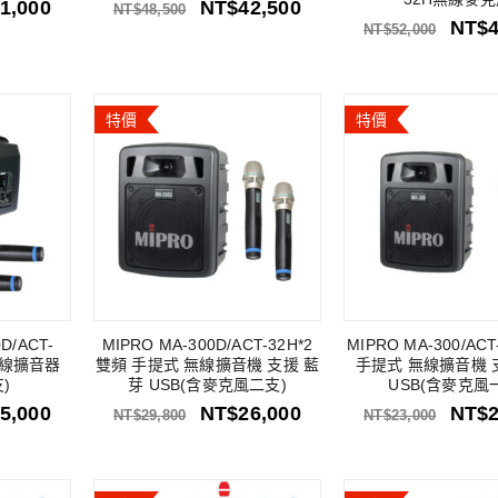
1,000
NT$
42,500
NT$
48,500
NT$
NT$
52,000
特價
特價
D/ACT-
MIPRO MA-300D/ACT-32H*2
MIPRO MA-300/AC
無線擴音器
雙頻 手提式 無線擴音機 支援 藍
手提式 無線擴音機 
)
芽 USB(含麥克風二支)
USB(含麥克風
5,000
NT$
26,000
NT$
NT$
29,800
NT$
23,000