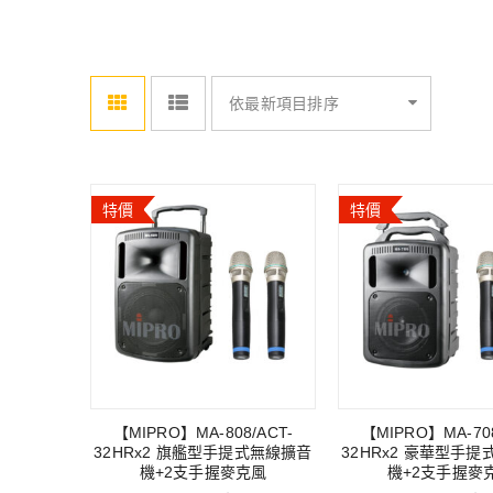
依最新項目排序
特價
特價
【MIPRO】MA-808/ACT-
【MIPRO】MA-708
32HRx2 旗艦型手提式無線擴音
32HRx2 豪華型手
機+2支手握麥克風
機+2支手握麥