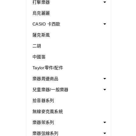
打擊樂器
烏克麗麗
CASIO 卡西歐
薩克斯風
二胡
中國笛
Taylor零件/配件
樂器周邊商品
兒童樂器/一般樂器
拾音器系列
無線麥克風系統
樂器架系列
樂器弦線系列