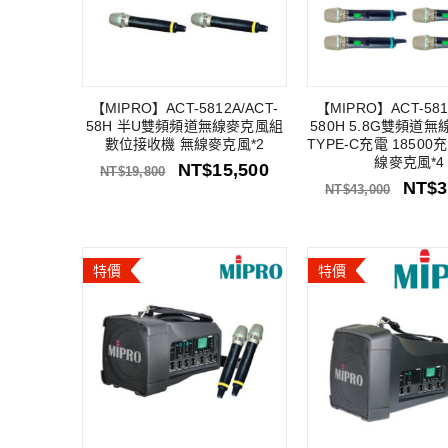
【MIPRO】ACT-5812A/ACT-
【MIPRO】ACT-581
58H 半U雙頻頻道無線麥克風組
580H 5.8G雙頻道
數位接收機 無線麥克風*2
TYPE-C充電 18500充
線麥克風*4
NT$
15,500
NT$
19,800
NT$
3
NT$
43,000
特價
特價