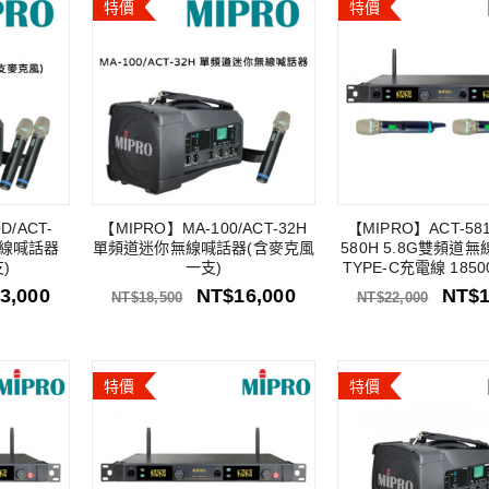
特價
特價
D/ACT-
【MIPRO】MA-100/ACT-32H
【MIPRO】ACT-581
無線喊話器
單頻道迷你無線喊話器(含麥克風
580H 5.8G雙頻道
)
一支)
TYPE-C充電線 185
3,000
NT$
16,000
NT$
NT$
18,500
NT$
22,000
特價
特價