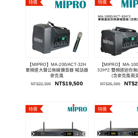
特價
特價
【MIPRO】MA-200/ACT-32H
【MIPRO】MA-100
單頻道大聲公無線擴音器 喊話器
32H*2 雙頻道迷你
麥克風
(含麥克風兩支
NT$
19,500
NT$
2
NT$
22,500
NT$
26,500
特價
特價