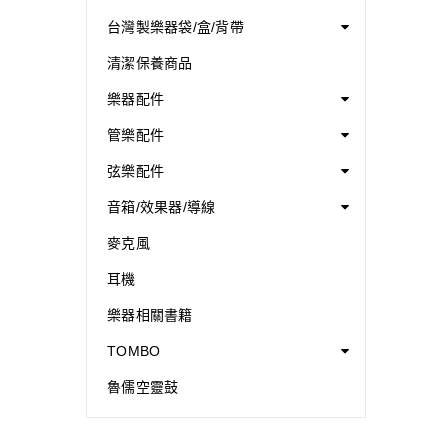
台灣製樂器袋/盒/背帶
清潔保養商品
樂器配件
管樂配件
弦樂配件
音箱/效果器/導線
麥克風
耳機
樂器相關書籍
TOMBO
魯儒空靈鼓