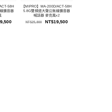
ACT-58H
【MIPRO】MA-200D/ACT-58H
無線擴音器
5.8G雙頻道大聲公無線擴音器
風
喊話器 麥克風x2
9,500
NT$
19,500
NT$
25,800