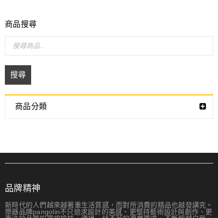
商品搜尋
搜尋
商品分類
品牌精神
新時代的人們越來越著重生活質感，而對所消費的精品也越發講究。
樂器品牌pangolin不只追求設計的美感、更堅持藝術設計與創作、更