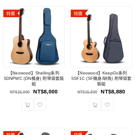
特價
特價
【Neowood】Shelling系列
【Neowood】KeepGo系列
SDNPWC (DN桶身) 附琴袋套裝
SSF1C (SF桶身/缺角) 附琴袋套
組
裝組
NT$
8,000
NT$
8,880
NT$
16,000
NT$
16,800