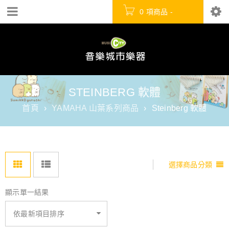
0 項商品
-
NT$
0
STEINBERG 軟體
首頁
›
YAMAHA 山葉系列商品
›
Steinberg 軟體
選擇商品分類
顯示單一結果
依最新項目排序