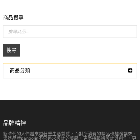
商品搜尋
搜尋
商品分類
品牌精神
新時代的人們越來越著重生活質感，而對所消費的精品也越發講究。
樂器品牌pangolin不只追求設計的美感、更堅持藝術設計與創作、更